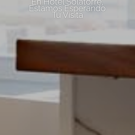
En Hotel Solatorre,
Estamos Esperando
Tu Visita